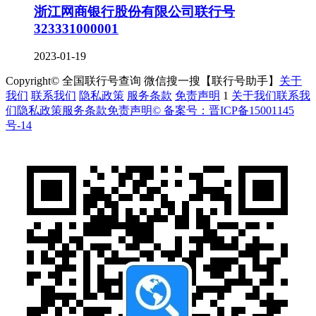
浙江网商银行股份有限公司联行号
323331000001
2023-01-19
Copyright© 全国联行号查询 微信搜一搜【联行号助手】
关于
我们
联系我们
隐私政策
服务条款
免责声明
1
关于我们
联系我
们
隐私政策
服务条款
免责声明
© 备案号：晋ICP备15001145
号-14