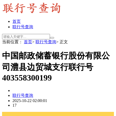
首页
联行号查询
当前位置：
首页
>
联行号查询
> 正文
中国邮政储蓄银行股份有限公
司澧县边贸城支行联行号
403558300199
联行号查询
2025-10-22 02:00:01
17