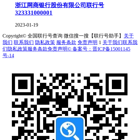
浙江网商银行股份有限公司联行号
323331000001
2023-01-19
Copyright© 全国联行号查询 微信搜一搜【联行号助手】
关于
我们
联系我们
隐私政策
服务条款
免责声明
1
关于我们
联系我
们
隐私政策
服务条款
免责声明
© 备案号：晋ICP备15001145
号-14